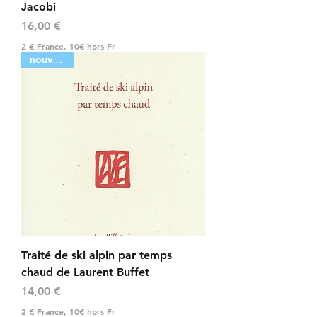
Jacobi
Prix
16,00 €
2 € France, 10€ hors Fr
nouveauté
Traité de ski alpin par temps
chaud de Laurent Buffet
Prix
14,00 €
2 € France, 10€ hors Fr