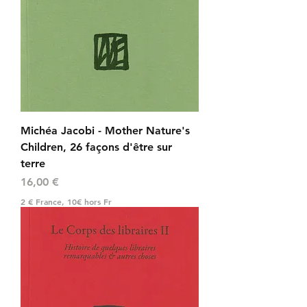
Michéa Jacobi - Mother Nature's
Children, 26 façons d'être sur
terre
Prix
16,00 €
2 € France, 10€ hors Fr