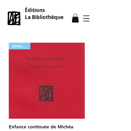
Éditions
La Bibliothèque
nouveauté
Enfance continuée de Michéa