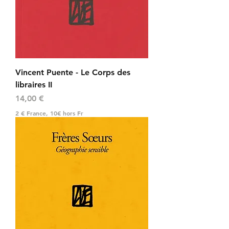
Vincent Puente - Le Corps des
libraires II
Prix
14,00 €
2 € France, 10€ hors Fr