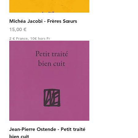
Michéa Jacobi - Frères Sœurs
Prix
15,00 €
2 € France, 10€ hors Fr
Jean-Pierre Ostende - Petit traité
bien cuit