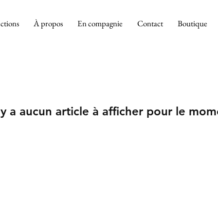
ctions
À propos
En compagnie
Contact
Boutique
n'y a aucun article à afficher pour le mom