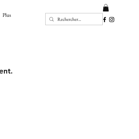
Plus
ent.