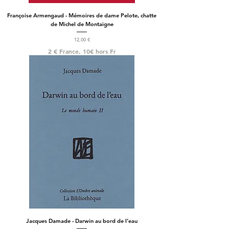
Françoise Armengaud - Mémoires de dame Pelote, chatte
de Michel de Montaigne
Prix
12,00 €
2 € France, 10€ hors Fr
Jacques Damade - Darwin au bord de l’eau