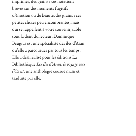
imprimés, des grains : ces notations
brèves sur des moments fugitifs
d’émotion ou de beauté, des grains : ces
petites choses peu encombrantes, mais
qui se rappellent à votre souvenir, sable
sous la dent du lecteur. Dominique
Beugras est une spécialiste des îles d’Aran
qu’elle a parcourues par tous les temps.
Elle a déjà réalisé pour les éditions La
Bibliothèque
Les Iles d’Aran, le voyage vers
l’Ouest
, une anthologie cousue main et
traduite par elle.
128 pages, 8 illustrations – ISBN 978-2-
909688-33-6