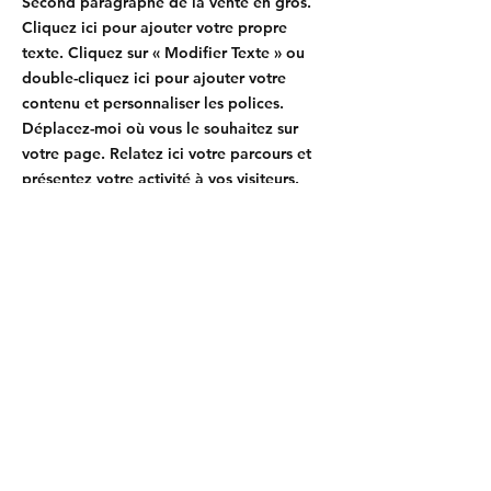
Second paragraphe de la vente en gros.
Cliquez ici pour ajouter votre propre
texte. Cliquez sur « Modifier Texte » ou
double-cliquez ici pour ajouter votre
contenu et personnaliser les polices.
Déplacez-moi où vous le souhaitez sur
votre page. Relatez ici votre parcours et
présentez votre activité à vos visiteurs.
Moyens de paiement
- Cartes de crédit/débit
- PAYPAL
- Paiements hors ligne