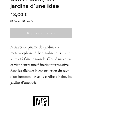
jardins d'une idée
Prix
18,00 €
2 € France, 10€ hors Fr
Rupture de stock
À travers le prisme des jardins en
métamorphose, Albert Kahn nous invite
à lire et à faire le monde. C'est dans ce va-
et-vient entre une flânerie interrogative
dans les allées et la construction du rêve
d'un homme que se tisse Albert Kahn, les
jardins d'une idée.