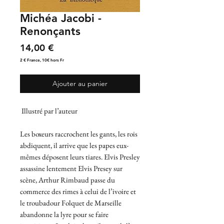
Michéa Jacobi -
Renonçants
Prix
14,00 €
2 € France, 10€ hors Fr
Ajouter au panier
Illustré par l’auteur
Les boxeurs raccrochent les gants, les rois
abdiquent, il arrive que les papes eux-
mêmes déposent leurs tiares. Elvis Presley
assassine lentement Elvis Presey sur
scène, Arthur Rimbaud passe du
commerce des rimes à celui de l’ivoire et
le troubadour Folquet de Marseille
abandonne la lyre pour se faire