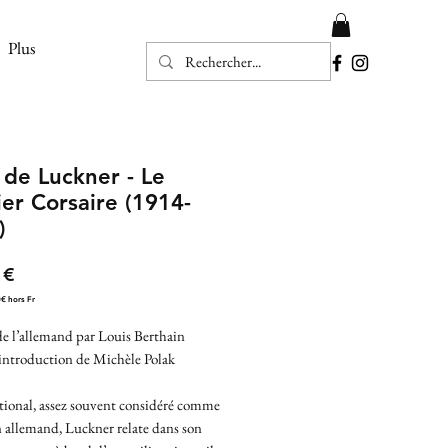
Plus
 de Luckner - Le
er Corsaire (1914-
)
Prix
 €
0€ hors Fr
de l’allemand par Louis Berthain
introduction de Michèle Polak
tional, assez souvent considéré comme
 allemand, Luckner relate dans son